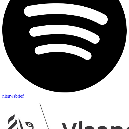
nieuwsbrief