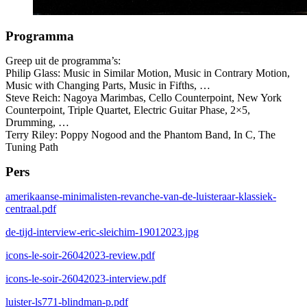
Programma
Greep uit de programma’s:
Philip Glass: Music in Similar Motion, Music in Contrary Motion,
Music with Changing Parts, Music in Fifths, …
Steve Reich: Nagoya Marimbas, Cello Counterpoint, New York
Counterpoint, Triple Quartet, Electric Guitar Phase, 2×5,
Drumming, …
Terry Riley: Poppy Nogood and the Phantom Band, In C, The
Tuning Path
Pers
amerikaanse-minimalisten-revanche-van-de-luisteraar-klassiek-
centraal.pdf
de-tijd-interview-eric-sleichim-19012023.jpg
icons-le-soir-26042023-review.pdf
icons-le-soir-26042023-interview.pdf
luister-ls771-blindman-p.pdf