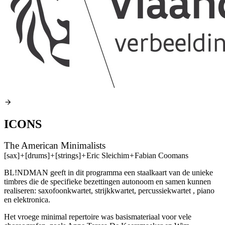
ICONS
The American Minimalists
[sax]
+
[drums]
+
[strings]
+
Eric Sleichim
+
Fabian Coomans
BL!NDMAN geeft in dit programma een staalkaart van de unieke
timbres die de specifieke bezettingen autonoom en samen kunnen
realiseren: saxofoonkwartet, strijkkwartet, percussiekwartet , piano
en elektronica.
Het vroege minimal repertoire was basismateriaal voor vele