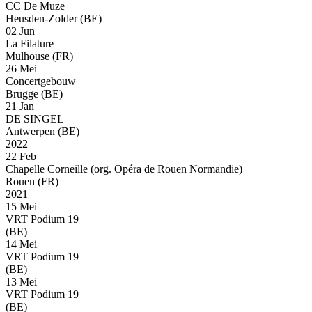
CC De Muze
Heusden-Zolder (BE)
02 Jun
La Filature
Mulhouse (FR)
26 Mei
Concertgebouw
Brugge (BE)
21 Jan
DE SINGEL
Antwerpen (BE)
2022
22 Feb
Chapelle Corneille (org. Opéra de Rouen Normandie)
Rouen (FR)
2021
15 Mei
VRT Podium 19
(BE)
14 Mei
VRT Podium 19
(BE)
13 Mei
VRT Podium 19
(BE)