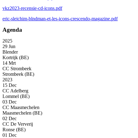
vkz2023-recensie-cd-icons.pdf
eric-sleichim-blndman-et-les-icons-crescendo-magazine.pdf
Agenda
2025
29 Jun
Blender
Kortrijk (BE)
14 Mrt
CC Strombeek
Strombeek (BE)
2023
15 Dec
CC Adelberg
Lommel (BE)
03 Dec
CC Maasmechelen
Maasmechelen (BE)
02 Dec
CC De Ververij
Ronse (BE)
01 Dec