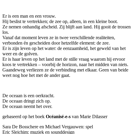
Er is een man en een vrouw.
Hij beslist te vertrekken; de zee op, alleen, in een kleine boot.
Ze nemen onhandig afscheid. Zij blijft aan land. Hij gooit de trossen
los.
Vanaf dat moment leven ze in twee verschillende realiteiten,
verbonden én gescheiden door hetzelfde element: de zee.
Er is zijn leven op het water: de eenzaamheid, het geweld van het
weer en de golven.
Er is haar leven op het land met de stille vraag waarom hij ervoor
koos te vertrekken – voorbij de horizon, naar het midden van niets.
Gaandeweg verliezen ze de verbinding met elkaar. Geen van beide
weet nog hoe het met de ander gaat.
De oceaan is een oerkracht.
De oceaan dringt zich op.
De oceaan neemt het over.
gebaseerd op het boek
Océanisé-e-s
van Marie Dilasser
Sara De Bosschere en Michael Vergauwen: spel
Eric Sleichim: muziek en sounddesign