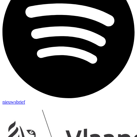
nieuwsbrief