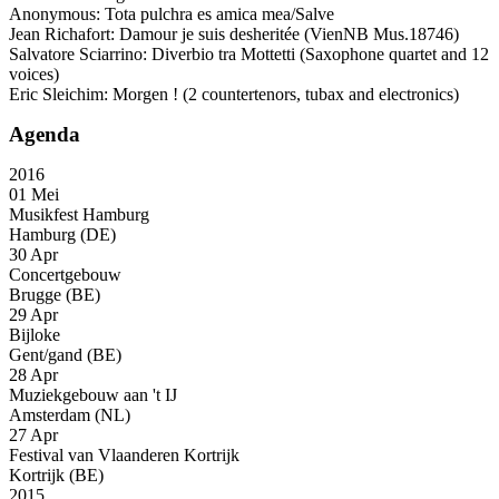
Anonymous: Tota pulchra es amica mea/Salve
Jean Richafort: Damour je suis desheritée (VienNB Mus.18746)
Salvatore Sciarrino: Diverbio tra Mottetti (Saxophone quartet and 12
voices)
Eric Sleichim: Morgen ! (2 countertenors, tubax and electronics)
Agenda
2016
01 Mei
Musikfest Hamburg
Hamburg (DE)
30 Apr
Concertgebouw
Brugge (BE)
29 Apr
Bijloke
Gent/gand (BE)
28 Apr
Muziekgebouw aan 't IJ
Amsterdam (NL)
27 Apr
Festival van Vlaanderen Kortrijk
Kortrijk (BE)
2015