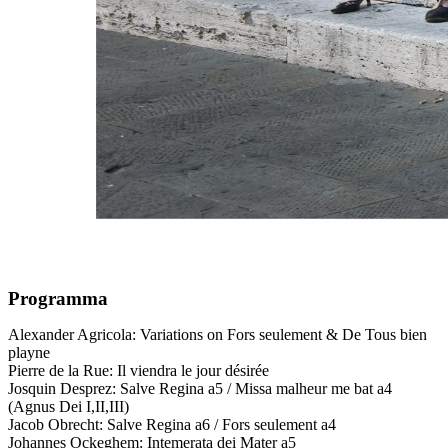
Programma
Alexander Agricola: Variations on Fors seulement & De Tous bien
playne
Pierre de la Rue: Il viendra le jour désirée
Josquin Desprez: Salve Regina a5 / Missa malheur me bat a4
(Agnus Dei I,II,III)
Jacob Obrecht: Salve Regina a6 / Fors seulement a4
Johannes Ockeghem: Intemerata dei Mater a5