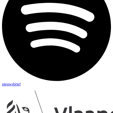
nieuwsbrief