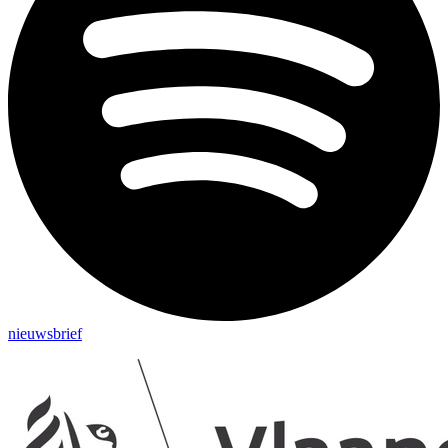
nieuwsbrief