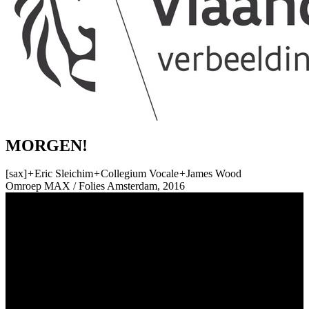
MORGEN!
[sax]
+
Eric Sleichim
+
Collegium Vocale
+
James Wood
Omroep MAX / Folies Amsterdam, 2016