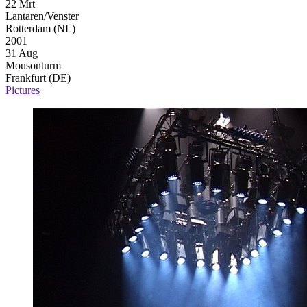
22 Mrt
Lantaren/Venster
Rotterdam (NL)
2001
31 Aug
Mousonturm
Frankfurt (DE)
Pictures