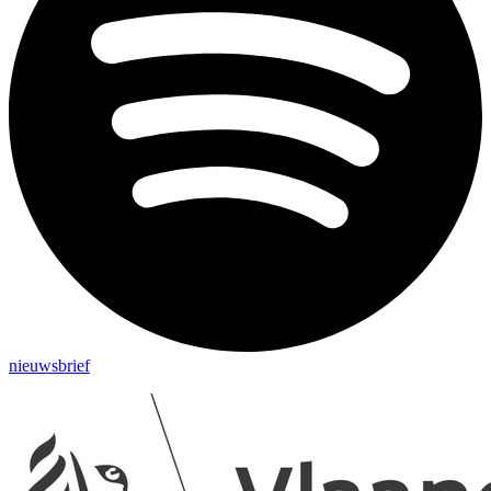
nieuwsbrief