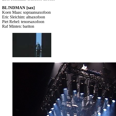
BL!NDMAN [sax]
Koen Maas: sopraansaxofoon
Eric Sleichim: altsaxofoon
Piet Rebel: tenorsaxofoon
Raf Minten: bariton