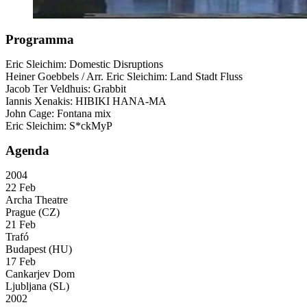
Programma
Eric Sleichim: Domestic Disruptions
Heiner Goebbels / Arr. Eric Sleichim: Land Stadt Fluss
Jacob Ter Veldhuis: Grabbit
Iannis Xenakis:
HIBIKI
HANA
-MA
John Cage: Fontana mix
Eric Sleichim: S*ckMyP
Agenda
2004
22 Feb
Archa Theatre
Prague (CZ)
21 Feb
Trafó
Budapest (HU)
17 Feb
Cankarjev Dom
Ljubljana (SL)
2002