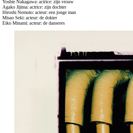
Yoshie Nakagawa: actrice: zijn vrouw
Agako Jijima: actrice: zijn dochter
Hiroshi Nemoto: acteur: een jonge man
Misao Seki: acteur: de dokter
Eiko Minami: acteur: de danseres