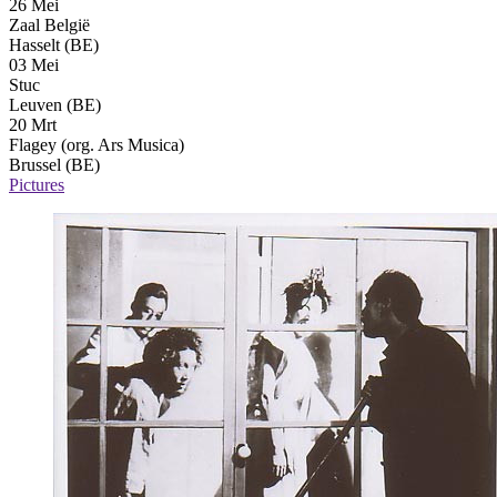
26 Mei
Zaal België
Hasselt (BE)
03 Mei
Stuc
Leuven (BE)
20 Mrt
Flagey (org. Ars Musica)
Brussel (BE)
Pictures