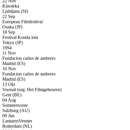
22 Nov
Kinoteka
Ljubljana (SI)
22 Sep
European Filmfestival
Osaka (JP)
18 Sep
Festival Konda lota
Tokyo (JP)
1994
11 Nov
Fundacion carlos de amberes
Madrid (ES)
10 Nov
Fundacion carlos de amberes
Madrid (ES)
13 Okt
Vooruit (org. Het Filmgebeuren)
Gent (BE)
04 Aug
Sommerscene
Salzburg (AU)
09 Jun
LantarenVenster
Rotterdam (NL)