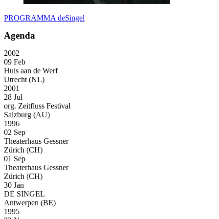
PROGRAMMA deSingel
Agenda
2002
09 Feb
Huis aan de Werf
Utrecht (NL)
2001
28 Jul
org. Zeitfluss Festival
Salzburg (AU)
1996
02 Sep
Theaterhaus Gessner
Zürich (CH)
01 Sep
Theaterhaus Gessner
Zürich (CH)
30 Jan
DE SINGEL
Antwerpen (BE)
1995