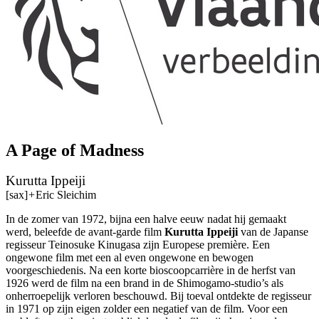
A Page of Madness
Kurutta Ippeiji
[sax]
+
Eric Sleichim
In de zomer van 1972, bijna een halve eeuw nadat hij gemaakt
werd, beleefde de avant-garde film
Kurutta Ippeiji
van de Japanse
regisseur Teinosuke Kinugasa zijn Europese première. Een
ongewone film met een al even ongewone en bewogen
voorgeschiedenis. Na een korte bioscoopcarrière in de herfst van
1926 werd de film na een brand in de Shimogamo-studio’s als
onherroepelijk verloren beschouwd. Bij toeval ontdekte de regisseur
in 1971 op zijn eigen zolder een negatief van de film. Voor een