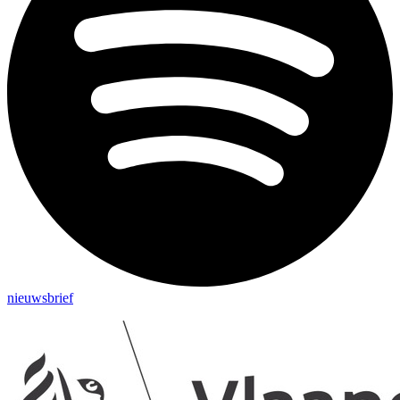
nieuwsbrief