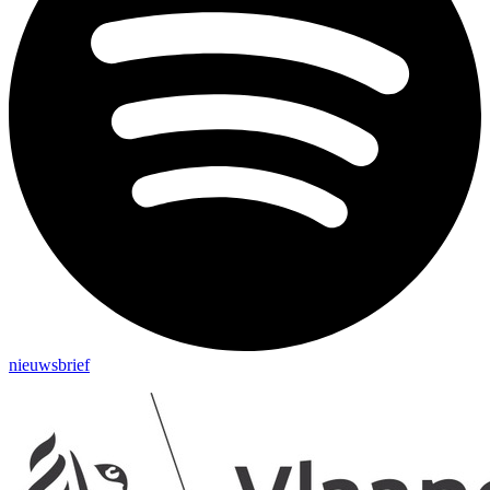
nieuwsbrief