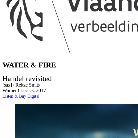
WATER & FIRE
Handel revisited
[sax]
+
Reitze Smits
Warner Classics, 2017
Listen & Buy Digital