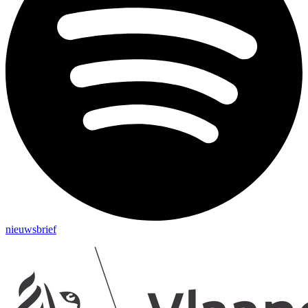
nieuwsbrief