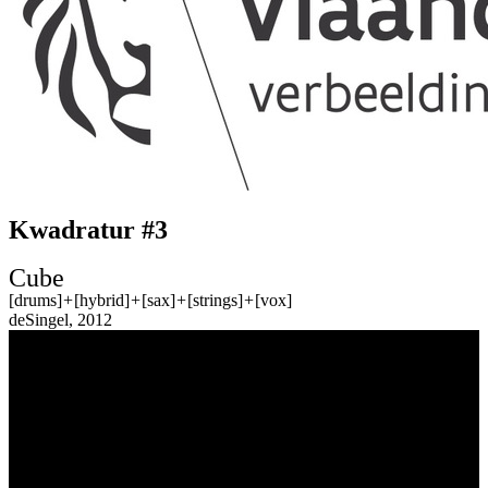
Kwadratur #3
Cube
[drums]
+
[hybrid]
+
[sax]
+
[strings]
+
[vox]
deSingel, 2012