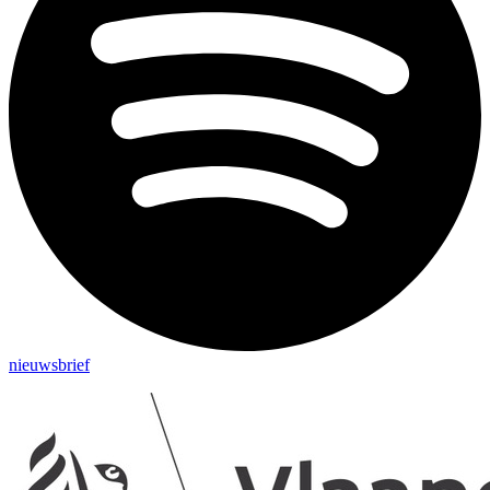
nieuwsbrief