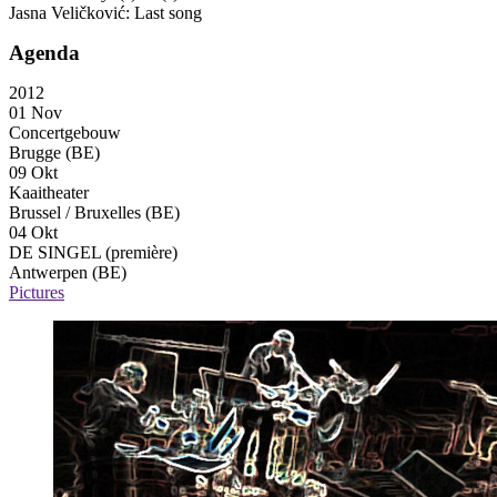
Jasna Veličković: Last song
Agenda
2012
01 Nov
Concertgebouw
Brugge (BE)
09 Okt
Kaaitheater
Brussel / Bruxelles (BE)
04 Okt
DE SINGEL
(première)
Antwerpen (BE)
Pictures