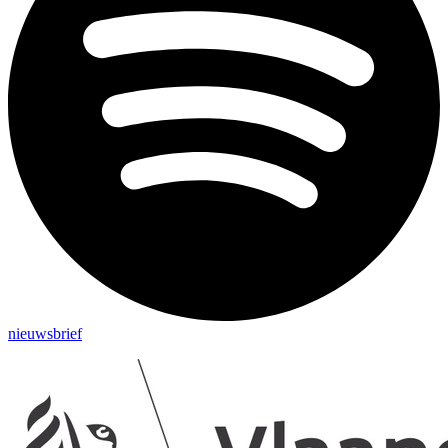
nieuwsbrief