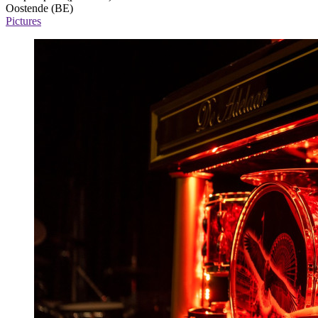
Oostende (BE)
Pictures