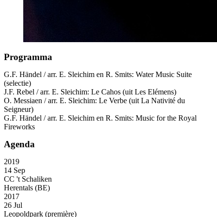
Programma
G.F. Händel / arr. E. Sleichim en R. Smits: Water Music Suite
(selectie)
J.F. Rebel / arr. E. Sleichim: Le Cahos (uit Les Elémens)
O. Messiaen / arr. E. Sleichim: Le Verbe (uit La Nativité du
Seigneur)
G.F. Händel / arr. E. Sleichim en R. Smits: Music for the Royal
Fireworks
Agenda
2019
14 Sep
CC 't Schaliken
Herentals (BE)
2017
26 Jul
Leopoldpark
(première)