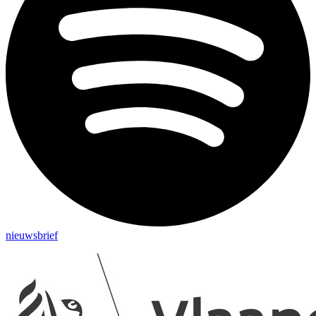
nieuwsbrief