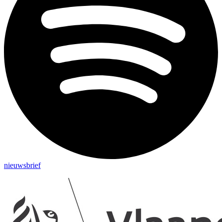
nieuwsbrief