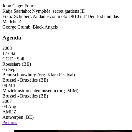
John Cage: Four
Kaija Saariaho: Nymphéa, secret gardens
III
Franz Schubert: Andante con moto D810 uit ‘Der Tod und das
Mädchen’
George Crumb: Black Angels
Agenda
2008
17 Okt
CC De Spil
Roeselare (BE)
05 Sep
Beursschouwburg (org. Klara Festival)
Brussel - Bruxelles (BE)
08 Mrt
Muziekinstrumentenmuseum (org. MIM)
Brussel - Bruxelles (BE)
2007
09 Aug
AMUZ
Antwerpen (BE)
Pictures