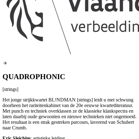
QUADROPHONIC
[strings]
Het jonge strijkkwartet BL!NDMAN [strings] leidt u met schwung
doorheen het rariteitenkabinet van de 20e eeuwse kwartetliteratuur.
Met punch en techniek overklassen ze de klassieke klankspectra en
laten daarbij oude gewoonten en nieuwe technieken niet ongemoeid.
Het resultaat is een strak gestreken parcours, laverend van Schubert
naar Crumb.
Eric Sleichim
: artistieke leiding