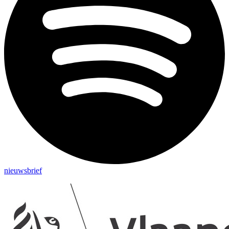
nieuwsbrief