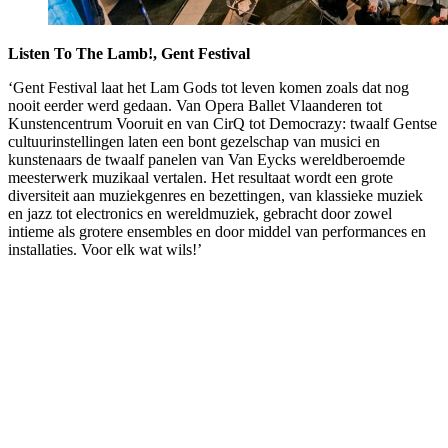
Listen To The Lamb!, Gent Festival
‘Gent Festival laat het Lam Gods tot leven komen zoals dat nog
nooit eerder werd gedaan. Van Opera Ballet Vlaanderen tot
Kunstencentrum Vooruit en van CirQ tot Democrazy: twaalf Gentse
cultuurinstellingen laten een bont gezelschap van musici en
kunstenaars de twaalf panelen van Van Eycks wereldberoemde
meesterwerk muzikaal vertalen. Het resultaat wordt een grote
diversiteit aan muziekgenres en bezettingen, van klassieke muziek
en jazz tot electronics en wereldmuziek, gebracht door zowel
intieme als grotere ensembles en door middel van performances en
installaties. Voor elk wat wils!’