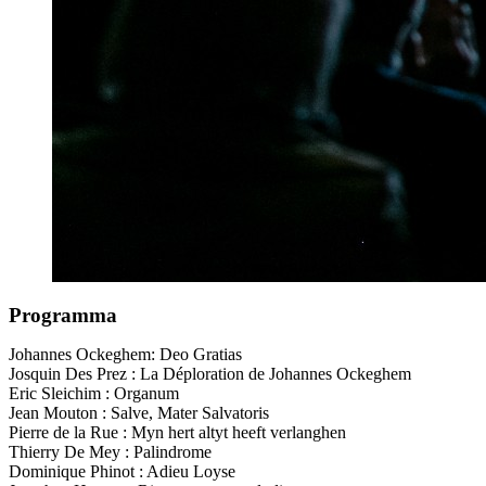
Programma
Johannes Ockeghem: Deo Gratias
Josquin Des Prez : La Déploration de Johannes Ockeghem
Eric Sleichim : Organum
Jean Mouton : Salve, Mater Salvatoris
Pierre de la Rue : Myn hert altyt heeft verlanghen
Thierry De Mey : Palindrome
Dominique Phinot : Adieu Loyse