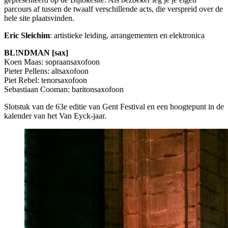
parcours af tussen de twaalf verschillende acts, die verspreid over de
hele site plaatsvinden.
Eric Sleichim
: artistieke leiding, arrangementen en elektronica
BL!NDMAN [sax]
Koen Maas: sopraansaxofoon
Pieter Pellens: altsaxofoon
Piet Rebel: tenorsaxofoon
Sebastiaan Cooman: baritonsaxofoon
Slotstuk van de 63e editie van Gent Festival en een hoogtepunt in de
kalender van het Van Eyck-jaar.