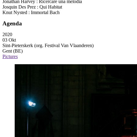
Jonathan Harvey : Ricercare una melodia
Josquin Des Prez : Qui Habitat
Knut Nysted : Immortal Bach
Agenda
2020
03 Okt
Sint-Pieterskerk (org. Festival Van Vlaanderen)
Gent (BE)
Pictures