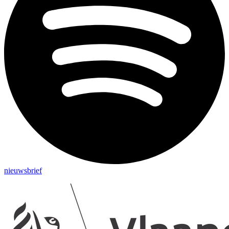
nieuwsbrief