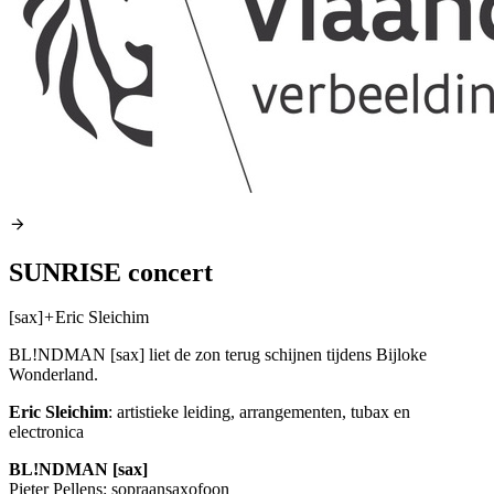
SUNRISE concert
[sax]
+
Eric Sleichim
BL!NDMAN [sax] liet de zon terug schijnen tijdens Bijloke
Wonderland.
Eric Sleichim
: artistieke leiding, arrangementen, tubax en
electronica
BL!NDMAN [sax]
Pieter Pellens: sopraansaxofoon