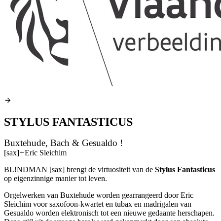
STYLUS FANTASTICUS
Buxtehude, Bach & Gesualdo !
[sax]
+
Eric Sleichim
BL!NDMAN [sax] brengt de virtuositeit van de
Stylus Fantasticus
op eigenzinnige manier tot leven.
Orgelwerken van Buxtehude worden gearrangeerd door Eric
Sleichim voor saxofoon-kwartet en tubax en madrigalen van
Gesualdo worden elektronisch tot een nieuwe gedaante herschapen.