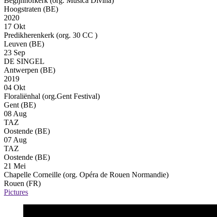
Begijnhofkerk (org. Musica Divina)
Hoogstraten (BE)
2020
17 Okt
Predikherenkerk (org. 30 CC )
Leuven (BE)
23 Sep
DE SINGEL
Antwerpen (BE)
2019
04 Okt
Floraliënhal (org.Gent Festival)
Gent (BE)
08 Aug
TAZ
Oostende (BE)
07 Aug
TAZ
Oostende (BE)
21 Mei
Chapelle Corneille (org. Opéra de Rouen Normandie)
Rouen (FR)
Pictures