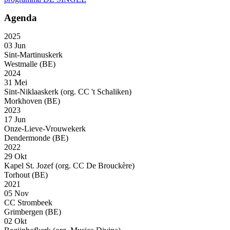
Agenda
2025
03 Jun
Sint-Martinuskerk
Westmalle (BE)
2024
31 Mei
Sint-Niklaaskerk (org. CC 't Schaliken)
Morkhoven (BE)
2023
17 Jun
Onze-Lieve-Vrouwekerk
Dendermonde (BE)
2022
29 Okt
Kapel St. Jozef (org. CC De Brouckère)
Torhout (BE)
2021
05 Nov
CC Strombeek
Grimbergen (BE)
02 Okt