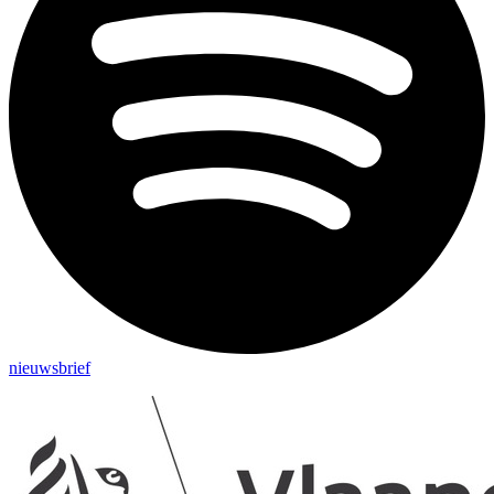
nieuwsbrief