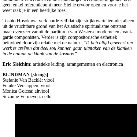
geen enkel referentiepunt meer. Stel je ervoor open en voor je het
weet raak je in een heerlijke roes.
Toshio Hosokawa verklaarde zelf dat zijn strijkkwartetten niet alleen
uit de vruchtbare grond van het Aziatische spiritualisme ontstaan
maar evenzeer vanuit de partituren van Westerse moderne en avant-
garde componisten. Verder is zijn compositorische esthetiek
beïnvloed door zijn relatie met de natuur : “
Ik heb altijd gewenst om
werk te creëren dat deel zou kunnen gaan uitmaken van de klanken
in de natuur, de klank van de kosmos
.”
Eric Sleichim:
artistieke leiding, arrangementen en electronica
BL!NDMAN [strings]
Stefanie Van Backlé: viool
Femke Verstappen: viool
Monica Goicea: altviool
Suzanne Vermeyen: cello