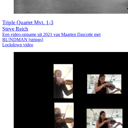
Triple Quartet Mvt. 1-3
Steve Reich
Een video-opname uit 2021 van Maarten Dascotte met
BL!NDMAN [strings]
Lockdown video