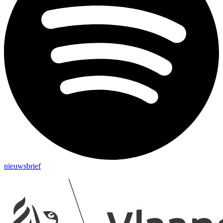
nieuwsbrief