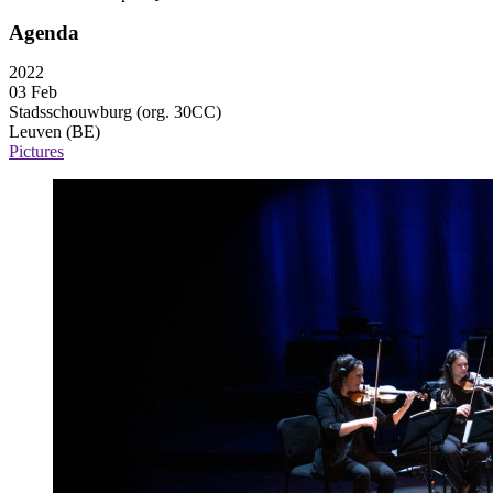
Agenda
2022
03 Feb
Stadsschouwburg (org. 30CC)
Leuven (BE)
Pictures