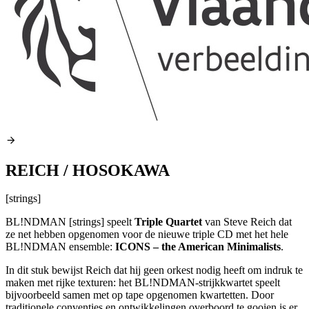
REICH / HOSOKAWA
[strings]
BL!NDMAN [strings] speelt
Triple Quartet
van Steve Reich dat
ze net hebben opgenomen voor de nieuwe triple CD met het hele
BL!NDMAN ensemble:
ICONS
– the American Minimalists
.
In dit stuk bewijst Reich dat hij geen orkest nodig heeft om indruk te
maken met rijke texturen: het BL!NDMAN-strijkkwartet speelt
bijvoorbeeld samen met op tape opgenomen kwartetten. Door
traditionele conventies en ontwikkelingen overboord te gooien is er