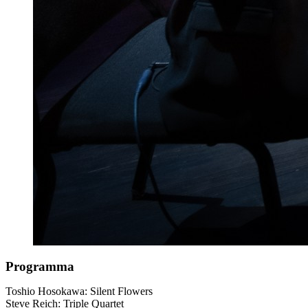
Programma
Toshio Hosokawa: Silent Flowers
Steve Reich: Triple Quartet