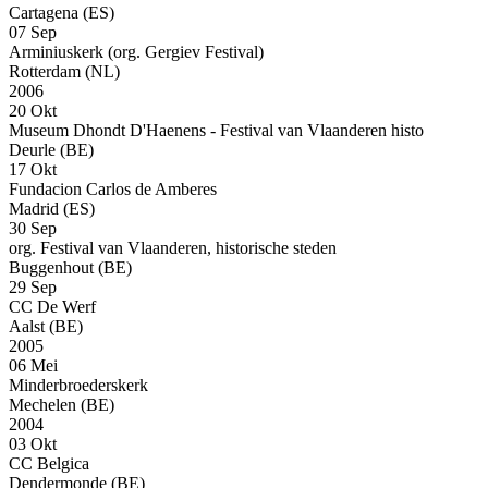
Cartagena (ES)
07 Sep
Arminiuskerk (org. Gergiev Festival)
Rotterdam (NL)
2006
20 Okt
Museum Dhondt D'Haenens - Festival van Vlaanderen histo
Deurle (BE)
17 Okt
Fundacion Carlos de Amberes
Madrid (ES)
30 Sep
org. Festival van Vlaanderen, historische steden
Buggenhout (BE)
29 Sep
CC De Werf
Aalst (BE)
2005
06 Mei
Minderbroederskerk
Mechelen (BE)
2004
03 Okt
CC Belgica
Dendermonde (BE)