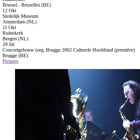
Brussel - Bruxelles (BE)
12 Okt
Stedelijk Museum
Amsterdam (NL)
11 Okt
Ruïnekerk
Bergen (NL)
29 Jul
Concertgebouw (org. Brugge 2002 Culturele Hoofdstad
(première)
Brugge (BE)
Pictures