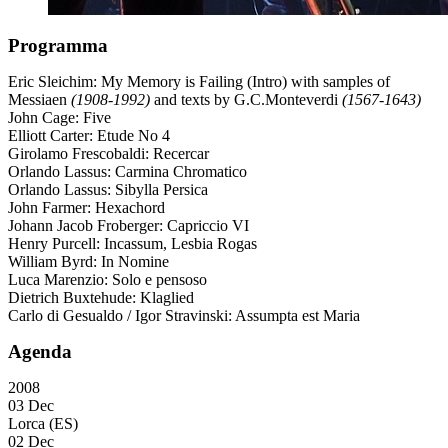
Programma
Eric Sleichim: My Memory is Failing (Intro) with samples of
Messiaen
(1908-1992)
and texts by G.C.Monteverdi
(1567-1643)
John Cage: Five
Elliott Carter: Etude No 4
Girolamo Frescobaldi: Recercar
Orlando Lassus: Carmina Chromatico
Orlando Lassus: Sibylla Persica
John Farmer: Hexachord
Johann Jacob Froberger: Capriccio VI
Henry Purcell: Incassum, Lesbia Rogas
William Byrd: In Nomine
Luca Marenzio: Solo e pensoso
Dietrich Buxtehude: Klaglied
Carlo di Gesualdo / Igor Stravinski: Assumpta est Maria
Agenda
2008
03 Dec
Lorca (ES)
02 Dec