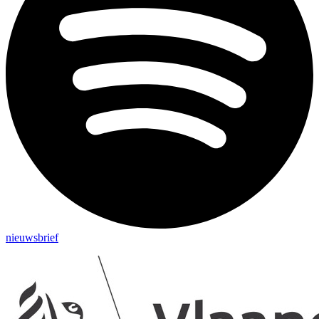
nieuwsbrief