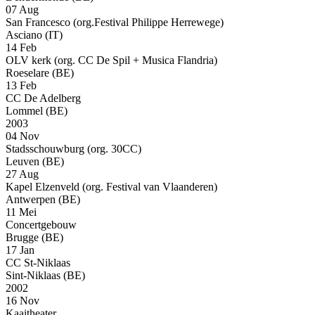
07 Aug
San Francesco (org.Festival Philippe Herrewege)
Asciano (IT)
14 Feb
OLV kerk (org. CC De Spil + Musica Flandria)
Roeselare (BE)
13 Feb
CC De Adelberg
Lommel (BE)
2003
04 Nov
Stadsschouwburg (org. 30CC)
Leuven (BE)
27 Aug
Kapel Elzenveld (org. Festival van Vlaanderen)
Antwerpen (BE)
11 Mei
Concertgebouw
Brugge (BE)
17 Jan
CC St-Niklaas
Sint-Niklaas (BE)
2002
16 Nov
Kaaitheater