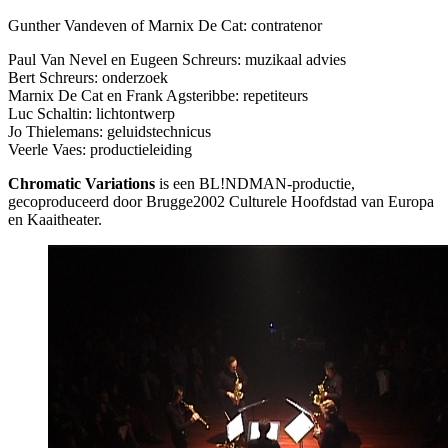
Gunther Vandeven of Marnix De Cat: contratenor
Paul Van Nevel en Eugeen Schreurs: muzikaal advies
Bert Schreurs: onderzoek
Marnix De Cat en Frank Agsteribbe: repetiteurs
Luc Schaltin: lichtontwerp
Jo Thielemans: geluidstechnicus
Veerle Vaes: productieleiding
Chromatic Variations
is een BL!NDMAN-productie,
gecoproduceerd door Brugge2002 Culturele Hoofdstad van Europa
en Kaaitheater.