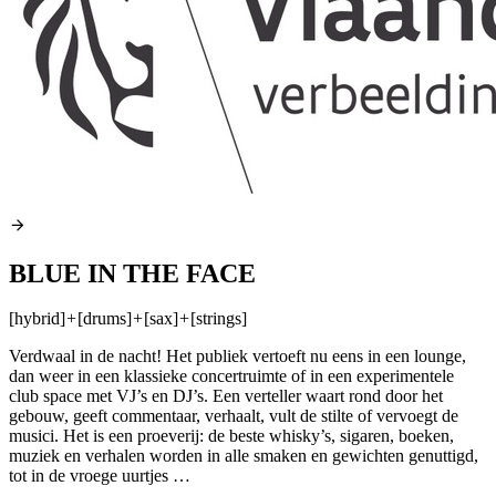
BLUE IN THE FACE
[hybrid]
+
[drums]
+
[sax]
+
[strings]
Verdwaal in de nacht! Het publiek vertoeft nu eens in een lounge,
dan weer in een klassieke concertruimte of in een experimentele
club space met VJ’s en DJ’s. Een verteller waart rond door het
gebouw, geeft commentaar, verhaalt, vult de stilte of vervoegt de
musici. Het is een proeverij: de beste whisky’s, sigaren, boeken,
muziek en verhalen worden in alle smaken en gewichten genuttigd,
tot in de vroege uurtjes …