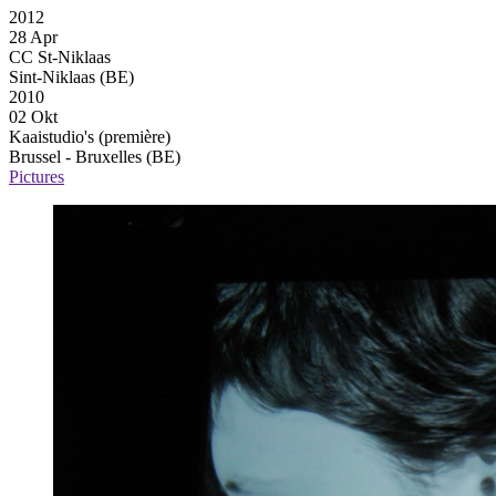
2012
28 Apr
CC St-Niklaas
Sint-Niklaas (BE)
2010
02 Okt
Kaaistudio's
(première)
Brussel - Bruxelles (BE)
Pictures