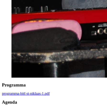
Programma
programma-bitf-st-niklaas-1.pdf
Agenda