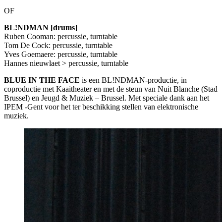
OF
BL!NDMAN [drums]
Ruben Cooman: percussie, turntable
Tom De Cock: percussie, turntable
Yves Goemaere: percussie, turntable
Hannes nieuwlaet > percussie, turntable
BLUE
IN
THE
FACE
is een BL!NDMAN-productie, in
coproductie met Kaaitheater en met de steun van Nuit Blanche (Stad
Brussel) en Jeugd & Muziek – Brussel. Met speciale dank aan het
IPEM
-Gent voor het ter beschikking stellen van elektronische
muziek.