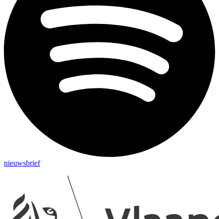
nieuwsbrief