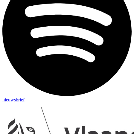
nieuwsbrief