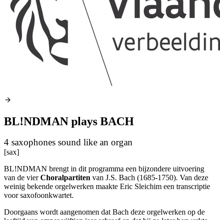
BL!NDMAN plays BACH
4 saxophones sound like an organ
[sax]
BL!NDMAN brengt in dit programma een bijzondere uitvoering
van de vier
Choralpartiten
van J.S. Bach (1685-1750). Van deze
weinig bekende orgelwerken maakte Eric Sleichim een transcriptie
voor saxofoonkwartet.
Doorgaans wordt aangenomen dat Bach deze orgelwerken op de