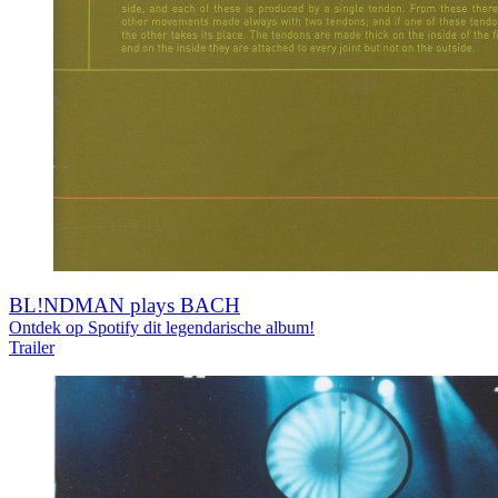
BL!NDMAN plays BACH
Ontdek op Spotify dit legendarische album!
Trailer