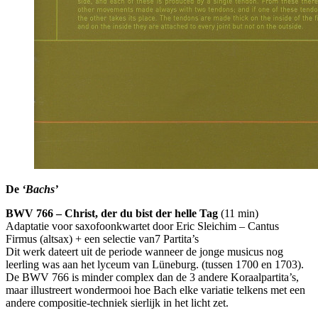
De
‘Bachs’
BWV
766 – Christ, der du bist der helle Tag
(11 min)
Adaptatie voor saxofoonkwartet door Eric Sleichim – Cantus
Firmus (altsax) + een selectie van7 Partita’s
Dit werk dateert uit de periode wanneer de jonge musicus nog
leerling was aan het lyceum van Lüneburg. (tussen 1700 en 1703).
De
BWV
766 is minder complex dan de 3 andere Koraalpartita’s,
maar illustreert wondermooi hoe Bach elke variatie telkens met een
andere compositie-techniek sierlijk in het licht zet.