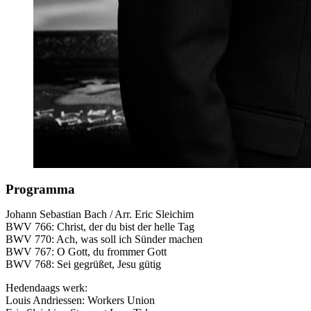
Programma
Johann Sebastian Bach / Arr. Eric Sleichim
BWV
766: Christ, der du bist der helle Tag
BWV
770: Ach, was soll ich Sünder machen
BWV
767: O Gott, du frommer Gott
BWV
768: Sei gegrüßet, Jesu gütig
Hedendaags werk:
Louis Andriessen: Workers Union