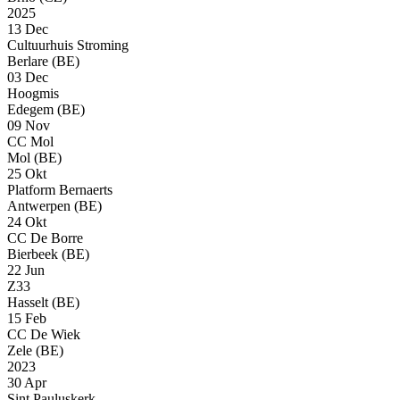
2025
13 Dec
Cultuurhuis Stroming
Berlare (BE)
03 Dec
Hoogmis
Edegem (BE)
09 Nov
CC Mol
Mol (BE)
25 Okt
Platform Bernaerts
Antwerpen (BE)
24 Okt
CC De Borre
Bierbeek (BE)
22 Jun
Z33
Hasselt (BE)
15 Feb
CC De Wiek
Zele (BE)
2023
30 Apr
Sint Pauluskerk