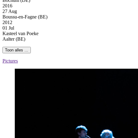
Bochum (DE)
2016
27 Aug
Boussu-en-Fagne (BE)
2012
01 Jul
Kasteel van Poeke
Aalter (BE)
Toon alles …
Pictures